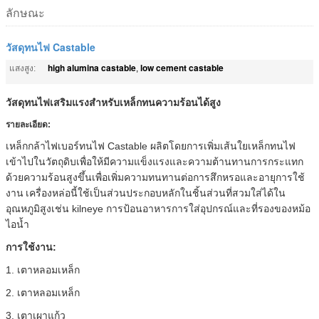
ลักษณะ
วัสดุทนไฟ Castable
high alumina castable
low cement castable
แสงสูง:
,
วัสดุทนไฟเสริมแรงสำหรับเหล็กทนความร้อนได้สูง
รายละเอียด:
เหล็กกล้าไฟเบอร์ทนไฟ Castable ผลิตโดยการเพิ่มเส้นใยเหล็กทนไฟ
เข้าไปในวัตถุดิบเพื่อให้มีความแข็งแรงและความต้านทานการกระแทก
ด้วยความร้อนสูงขึ้นเพื่อเพิ่มความทนทานต่อการสึกหรอและอายุการใช้
งาน
เครื่องหล่อนี้ใช้เป็นส่วนประกอบหลักในชิ้นส่วนที่สวมใส่ได้ใน
อุณหภูมิสูงเช่น kilneye การป้อนอาหารการใส่อุปกรณ์และที่รองของหม้อ
ไอน้ำ
การใช้งาน:
1. เตาหลอมเหล็ก
2. เตาหลอมเหล็ก
3. เตาเผาแก้ว