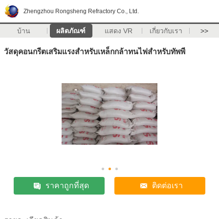
Zhengzhou Rongsheng Refractory Co., Ltd.
บ้าน
ผลิตภัณฑ์
แสดง VR
เกี่ยวกับเรา
>>
วัสดุคอนกรีตเสริมแรงสำหรับเหล็กกล้าทนไฟสำหรับทัพพี
ราคาถูกที่สุด
ติดต่อเรา