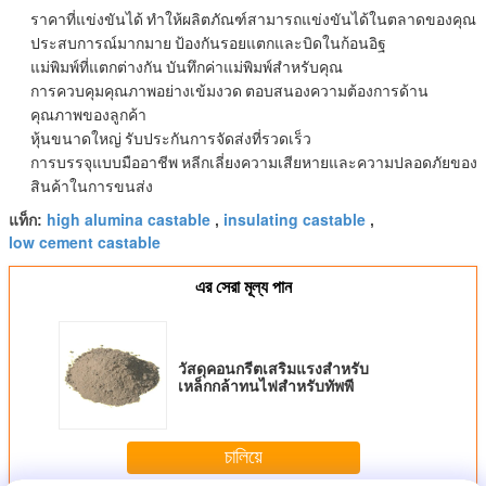
ราคาที่แข่งขันได้
ทำให้ผลิตภัณฑ์สามารถแข่งขันได้ในตลาดของคุณ
ประสบการณ์มากมาย
ป้องกันรอยแตกและบิดในก้อนอิฐ
แม่พิมพ์ที่แตกต่างกัน
บันทึกค่าแม่พิมพ์สำหรับคุณ
การควบคุมคุณภาพอย่างเข้มงวด
ตอบสนองความต้องการด้าน
คุณภาพของลูกค้า
หุ้นขนาดใหญ่
รับประกันการจัดส่งที่รวดเร็ว
การบรรจุแบบมืออาชีพ
หลีกเลี่ยงความเสียหายและความปลอดภัยของ
สินค้าในการขนส่ง
high alumina castable
insulating castable
แท็ก:
,
,
low cement castable
এর সেরা মূল্য পান
วัสดุคอนกรีตเสริมแรงสำหรับ
เหล็กกล้าทนไฟสำหรับทัพพี
চালিয়ে