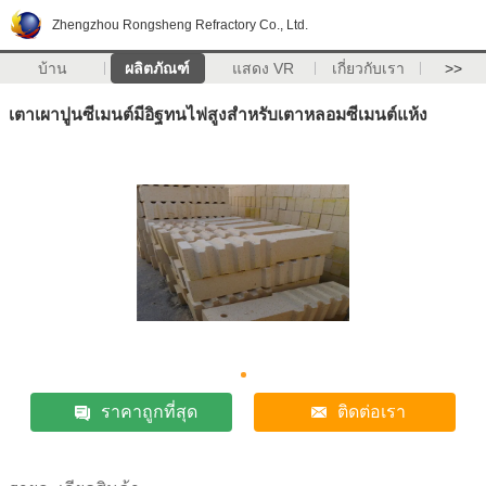
Zhengzhou Rongsheng Refractory Co., Ltd.
บ้าน
ผลิตภัณฑ์
แสดง VR
เกี่ยวกับเรา
>>
เตาเผาปูนซีเมนต์มีอิฐทนไฟสูงสำหรับเตาหลอมซีเมนต์แห้ง
ราคาถูกที่สุด
ติดต่อเรา