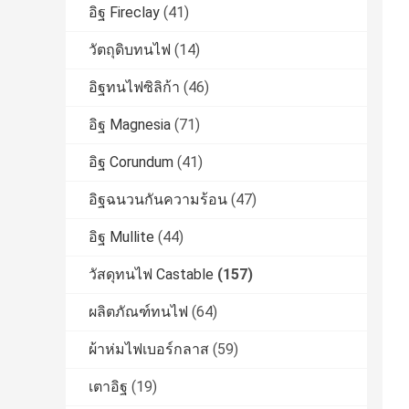
อิฐ Fireclay
(41)
วัตถุดิบทนไฟ
(14)
อิฐทนไฟซิลิก้า
(46)
อิฐ Magnesia
(71)
อิฐ Corundum
(41)
อิฐฉนวนกันความร้อน
(47)
อิฐ Mullite
(44)
วัสดุทนไฟ Castable
(157)
ผลิตภัณฑ์ทนไฟ
(64)
ผ้าห่มไฟเบอร์กลาส
(59)
เตาอิฐ
(19)