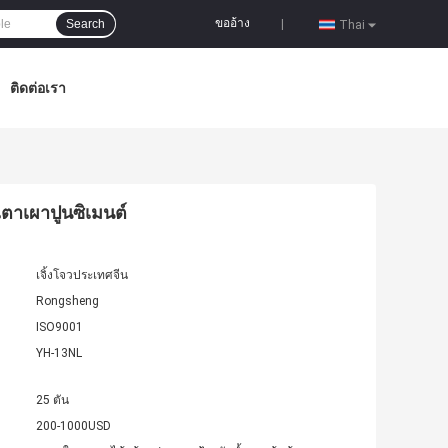
ขออ้าง
Search
|
Thai
ติดต่อเรา
ตาเผาปูนซิเมนต์
เจิ้งโจวประเทศจีน
Rongsheng
ISO9001
YH-13NL
25 ตัน
200-1000USD