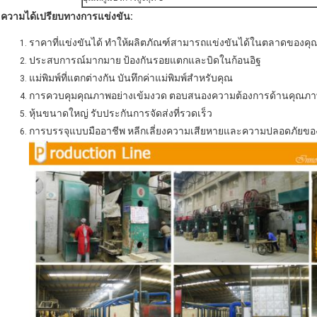
ความได้เปรียบทางการแข่งขัน:
ราคาที่แข่งขันได้
ทำให้ผลิตภัณฑ์สามารถแข่งขันได้ในตลาดของคุ
ประสบการณ์มากมาย
ป้องกันรอยแตกและบิดในก้อนอิฐ
แม่พิมพ์ที่แตกต่างกัน
บันทึกค่าแม่พิมพ์สำหรับคุณ
การควบคุมคุณภาพอย่างเข้มงวด
ตอบสนองความต้องการด้านคุณภาพ
หุ้นขนาดใหญ่
รับประกันการจัดส่งที่รวดเร็ว
การบรรจุแบบมืออาชีพ
หลีกเลี่ยงความเสียหายและความปลอดภัยขอ