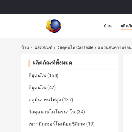
บ้าน
ผลิตภ
บ้าน
ผลิตภัณฑ์
วัสดุทนไฟ Castable
ฉนวนกันความร้อนค
ผลิตภัณฑ์ทั้งหมด
อิฐทนไฟ
(154)
อิฐทนไฟ
(42)
อลูมินาทนไฟสูง
(137)
วัสดุฉนวนไมโครนาโน
(34)
เซรามิกเซอร์โคเนียมซิลิเกต
(19)