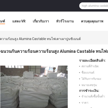
ัณฑ์
แสดง VR
เกี่ยวกับเรา
ทัวร์โรงงาน
ควบคุมคุณภาพ
วามร้อนสูง Alumina Castable ทนไฟเตาเผาปูนซิเมนต์
ฉนวนกันความร้อนความร้อนสูง Alumina Castable ทนไฟเ
รายละเอียดสินค้า:
สถานที่กำเนิด:
ชื่อแบรนด์:
ได้รับการรับรอง:
หมายเลขรุ่น:
การชำระเงิน:
จำนวนสั่งซื้อขั้นต่ำ:
ราคา: