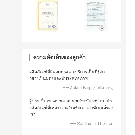
ความคิดเห็นของลูกค้า
ผลิตภัณฑ์ที่มีคุณภาพและบริการเป็นที่รู้จัก
อย่างเป็นมิตรและมีประสิทธิภาพ
—— Aslam Baig (ปากีสถาน)
ผู้ขายเป็นอย่างมากขอบคุณสำหรับการแนะนำ
ผลิตภัณฑ์ที่เหมาะสมสำหรับเตาเผาซีเมนต์ของ
เรา
—— Santhosh Thomas