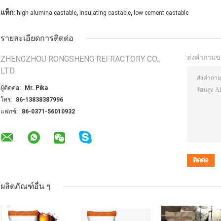
,
,
แท็ก:
high alumina castable
insulating castable
low cement castable
รายละเอียดการติดต่อ
ส่งคำถามข
ZHENGZHOU RONGSHENG REFRACTORY CO.,
LTD.
ผู้ติดต่อ:
Mr. Pika
โทร:
86-13838387996
แฟกซ์:
86-0371-56010932
ผลิตภัณฑ์อื่น ๆ