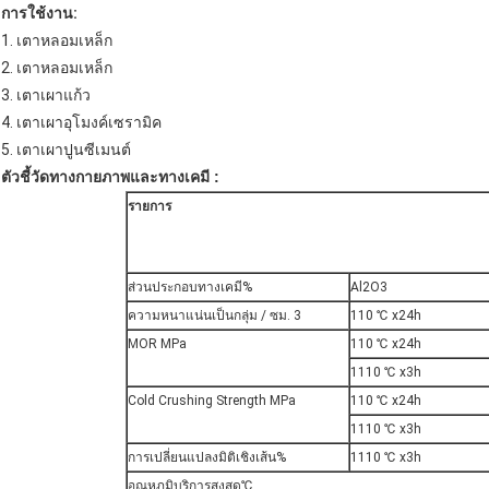
การใช้งาน:
1. เตาหลอมเหล็ก
2. เตาหลอมเหล็ก
3. เตาเผาแก้ว
4. เตาเผาอุโมงค์เซรามิค
5. เตาเผาปูนซีเมนต์
ตัวชี้วัดทางกายภาพและทางเคมี
:
รายการ
ส่วนประกอบทางเคมี%
Al2O3
ความหนาแน่นเป็นกลุ่ม / ซม. 3
110 ℃ x24h
MOR MPa
110 ℃ x24h
1110 ℃ x3h
Cold Crushing Strength MPa
110 ℃ x24h
1110 ℃ x3h
การเปลี่ยนแปลงมิติเชิงเส้น%
1110 ℃ x3h
อุณหภูมิบริการสูงสุด℃