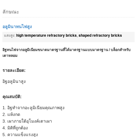
ลักษณะ
อลูมินาทนไฟสูง
high temperature refractory bricks
shaped refractory bricks
แสงสูง:
,
อิฐทนไฟจากอลูมิเนียมขนาดมาตรฐานที่ได้มาตรฐานแบบมาตรฐาน / บล็อกสำหรับ
เตาหลอม
รายละเอียด:
อิฐอลูมินาสูง
คุณสมบัติ:
1.
อิฐทำจากอะลูมิเนียมคุณภาพสูง
2. แห้งกด
3. เผาภายใต้อุโมงค์เตาเผา
4. มิติที่ถูกต้อง
5. ความแข็งแรงสูง