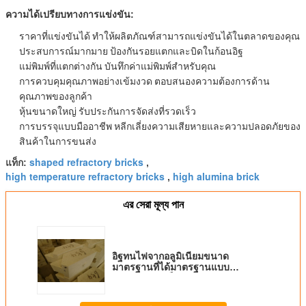
ความได้เปรียบทางการแข่งขัน:
ราคาที่แข่งขันได้
ทำให้ผลิตภัณฑ์สามารถแข่งขันได้ในตลาดของคุณ
ประสบการณ์มากมาย
ป้องกันรอยแตกและบิดในก้อนอิฐ
แม่พิมพ์ที่แตกต่างกัน
บันทึกค่าแม่พิมพ์สำหรับคุณ
การควบคุมคุณภาพอย่างเข้มงวด
ตอบสนองความต้องการด้าน
คุณภาพของลูกค้า
หุ้นขนาดใหญ่
รับประกันการจัดส่งที่รวดเร็ว
การบรรจุแบบมืออาชีพ
หลีกเลี่ยงความเสียหายและความปลอดภัยของ
สินค้าในการขนส่ง
shaped refractory bricks
แท็ก:
,
high temperature refractory bricks
high alumina brick
,
এর সেরা মূল্য পান
อิฐทนไฟจากอลูมิเนียมขนาด
มาตรฐานที่ได้มาตรฐานแบบ
มาตรฐาน / บล็อกสำหรับเตาหลอม