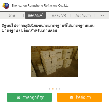
Zhengzhou Rongsheng Refractory Co., Ltd.
บ้าน
ผลิตภัณฑ์
แสดง VR
เกี่ยวกับเรา
>>
อิฐทนไฟจากอลูมิเนียมขนาดมาตรฐานที่ได้มาตรฐานแบบ
มาตรฐาน / บล็อกสำหรับเตาหลอม
ราคาถูกที่สุด
ติดต่อเรา