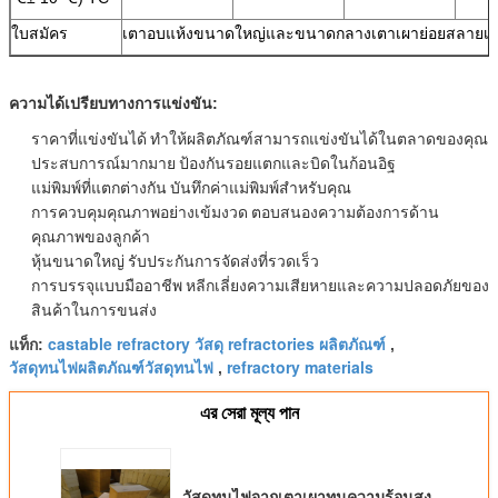
ใบสมัคร
เตาอบแห้งขนาดใหญ่และขนาดกลางเตาเผาย่อยสลายเป็
ความได้เปรียบทางการแข่งขัน:
ราคาที่แข่งขันได้
ทำให้ผลิตภัณฑ์สามารถแข่งขันได้ในตลาดของคุณ
ประสบการณ์มากมาย
ป้องกันรอยแตกและบิดในก้อนอิฐ
แม่พิมพ์ที่แตกต่างกัน
บันทึกค่าแม่พิมพ์สำหรับคุณ
การควบคุมคุณภาพอย่างเข้มงวด
ตอบสนองความต้องการด้าน
คุณภาพของลูกค้า
หุ้นขนาดใหญ่
รับประกันการจัดส่งที่รวดเร็ว
การบรรจุแบบมืออาชีพ
หลีกเลี่ยงความเสียหายและความปลอดภัยของ
สินค้าในการขนส่ง
castable refractory วัสดุ refractories ผลิตภัณฑ์
แท็ก:
,
วัสดุทนไฟผลิตภัณฑ์วัสดุทนไฟ
refractory materials
,
এর সেরা মূল্য পান
วัสดุทนไฟจากเตาเผาทนความร้อนสูง