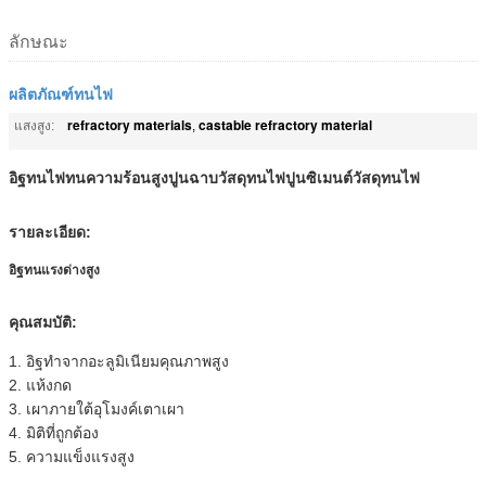
ลักษณะ
ผลิตภัณฑ์ทนไฟ
refractory materials
castable refractory material
แสงสูง:
,
อิฐทนไฟทนความร้อนสูงปูนฉาบวัสดุทนไฟปูนซิเมนต์วัสดุทนไฟ
รายละเอียด:
อิฐทนแรงด่างสูง
คุณสมบัติ:
1.
อิฐทำจากอะลูมิเนียมคุณภาพสูง
2. แห้งกด
3. เผาภายใต้อุโมงค์เตาเผา
4. มิติที่ถูกต้อง
5. ความแข็งแรงสูง