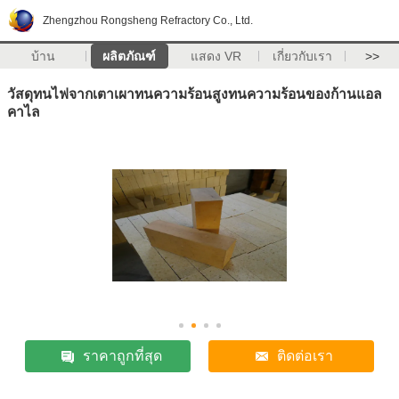
Zhengzhou Rongsheng Refractory Co., Ltd.
บ้าน
ผลิตภัณฑ์
แสดง VR
เกี่ยวกับเรา
>>
วัสดุทนไฟจากเตาเผาทนความร้อนสูงทนความร้อนของก้านแอล
คาไล
ราคาถูกที่สุด
ติดต่อเรา