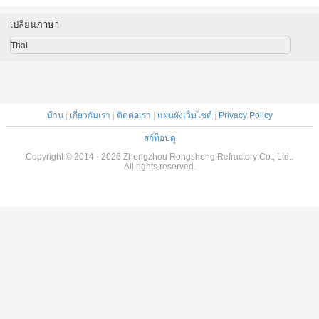
สูง สําหรับการสร้าง
เตาอบ
เปลี่ยนภาษา
Thai
บ้าน
|
เกี่ยวกับเรา
|
ติดต่อเรา
|
แผนผังเว็บไซต์
|
Privacy Policy
สก์ท็อปดู
Copyright © 2014 - 2026 Zhengzhou Rongsheng Refractory Co., Ltd..
All rights reserved.