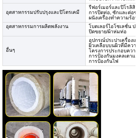
รีฟอร์เมอร์และปิโรลิส
อุตสาหกรรมปรับปรุงและปิโตรเคมี
การปิดท่อ, ซักและต่อขย
ผนังเครื่องทําความร้อน
อุตสาหกรรมการผลิตพลังงาน
โบตเลอร์ไอโซเลชั่น ประต
ปิดขยาย/ผ้าห่มท่อ
อุปกรณ์ประปาเครื่องแ
ผิวเคลือบบนผิวที่มีคว
อื่นๆ
โครงการประกอบความ
การป้องกันมงคลเตาแก
การป้องกันไฟ