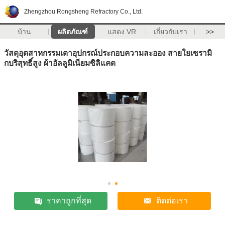
Zhengzhou Rongsheng Refractory Co., Ltd.
บ้าน
ผลิตภัณฑ์
แสดง VR
เกี่ยวกับเรา
>>
วัสดุอุตสาหกรรมเตาอุปกรณ์ประกอบความละออง สายใยเซรามิ
กบริสุทธิ์สูง ผ้าอัลลูมิเนียมซิลิแคต
ราคาถูกที่สุด
ติดต่อเรา