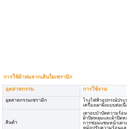
การใช้ผ้าห่มจากเส้นใยเซรามิก
อุตสาหกรรม
การใช้งาน
อุตสาหกรรมเซรามิก
โรงไฟฟ้าอุปกรณ์ประป
เครื่องเผาผิงแบบต่อเนื
เตาอบบําบัดความร้อน
ผ้าปิดหลุมและผ้าปิดหล
สินค้า
การซ่อมแซมหน้าเตาอ
หม้อปรับความร้อนและ