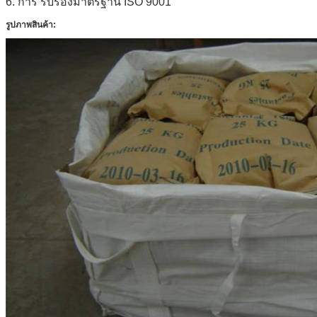
6. การ
รับรองมาตรฐาน ISO 9001
รูปภาพสินค้า: