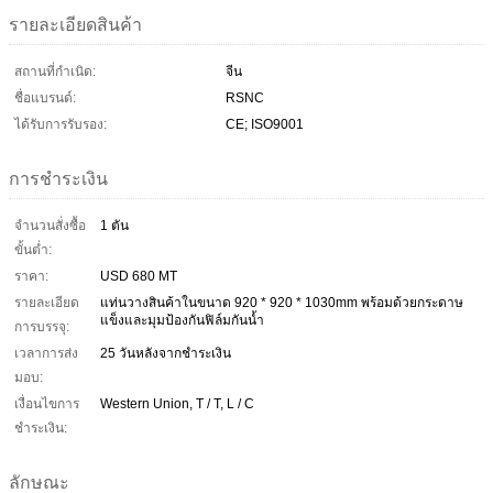
รายละเอียดสินค้า
สถานที่กำเนิด:
จีน
ชื่อแบรนด์:
RSNC
ได้รับการรับรอง:
CE; ISO9001
การชำระเงิน
จำนวนสั่งซื้อ
1 ตัน
ขั้นต่ำ:
ราคา:
USD 680 MT
รายละเอียด
แท่นวางสินค้าในขนาด 920 * 920 * 1030mm พร้อมด้วยกระดาษ
แข็งและมุมป้องกันฟิล์มกันน้ำ
การบรรจุ:
เวลาการส่ง
25 วันหลังจากชำระเงิน
มอบ:
เงื่อนไขการ
Western Union, T / T, L / C
ชำระเงิน:
ลักษณะ