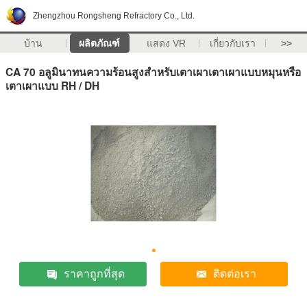
Zhengzhou Rongsheng Refractory Co., Ltd.
บ้าน
ผลิตภัณฑ์
แสดง VR
เกี่ยวกับเรา
>>
CA 70 อลูมินาทนความร้อนสูงสำหรับเตาเผาเตาเผาแบบหมุนหรือ
เตาเผาแบบ RH / DH
ราคาถูกที่สุด
ติดต่อเรา