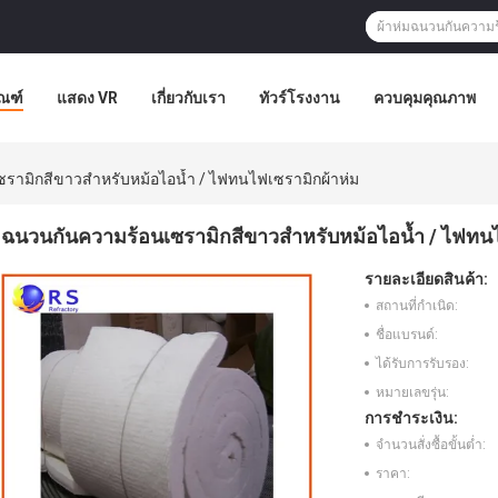
ัณฑ์
แสดง VR
เกี่ยวกับเรา
ทัวร์โรงงาน
ควบคุมคุณภาพ
รามิกสีขาวสำหรับหม้อไอน้ำ / ไฟทนไฟเซรามิกผ้าห่ม
ฉนวนกันความร้อนเซรามิกสีขาวสำหรับหม้อไอน้ำ / ไฟทนไ
รายละเอียดสินค้า:
สถานที่กำเนิด:
ชื่อแบรนด์:
ได้รับการรับรอง:
หมายเลขรุ่น:
การชำระเงิน:
จำนวนสั่งซื้อขั้นต่ำ:
ราคา: