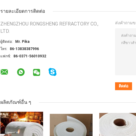
รายละเอียดการติดต่อ
ส่งคำถามข
ZHENGZHOU RONGSHENG REFRACTORY CO.,
LTD.
ผู้ติดต่อ:
Mr. Pika
โทร:
86-13838387996
แฟกซ์:
86-0371-56010932
ผลิตภัณฑ์อื่น ๆ