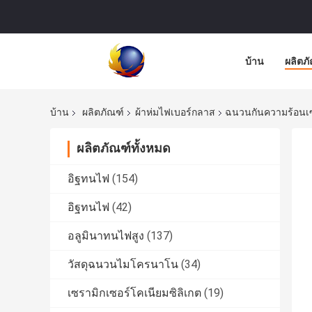
บ้าน
ผลิตภ
บ้าน
ผลิตภัณฑ์
ผ้าห่มไฟเบอร์กลาส
ฉนวนกันความร้อนเซ
ผลิตภัณฑ์ทั้งหมด
อิฐทนไฟ
(154)
อิฐทนไฟ
(42)
อลูมินาทนไฟสูง
(137)
วัสดุฉนวนไมโครนาโน
(34)
เซรามิกเซอร์โคเนียมซิลิเกต
(19)