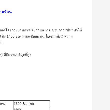
ามร้อน
ี่ผลิตโดยกระบวนการ "เป่า" และกระบวนการ "ปั่น" ทำให้
0 ถึง 1430 องศาเซลเซียสผ้าห่มใยเซรามิคมี ความ
่า
ที่มีความบริสุทธิ์สูง
าห่ม
1600 Blanket
1600