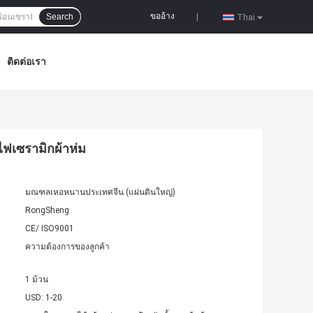
ขออ้าง
Search
|
Thai
ติดต่อเรา
ฟเซรามิกผ้าห่ม
มณฑลเหอหนานประเทศจีน (แผ่นดินใหญ่)
RongSheng
CE/ ISO9001
ความต้องการของลูกค้า
1 ม้วน
USD: 1-20