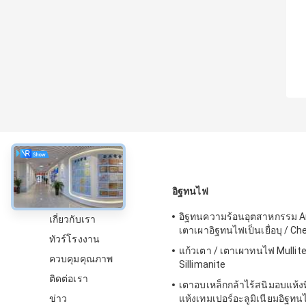
เกี่ยวกับ
อิฐทนไฟ
อิฐทนความร้อนอุตสาหกรรม A
เกี่ยวกับเรา
เตาเผาอิฐทนไฟเป็นเยื่อบุ / Ch
ทัวร์โรงงาน
แก้วเตา / เตาเผาทนไฟ Mullit
ควบคุมคุณภาพ
Sillimanite
ติดต่อเรา
เตาอบเหล็กกล้าไร้สนิมอบแห้งที
ข่าว
แห้งเทมเปอร์อะลูมิเนียมอิฐทน