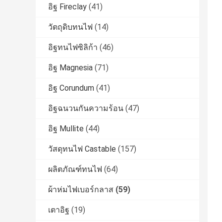
อิฐ Fireclay
(41)
วัตถุดิบทนไฟ
(14)
อิฐทนไฟซิลิก้า
(46)
อิฐ Magnesia
(71)
อิฐ Corundum
(41)
อิฐฉนวนกันความร้อน
(47)
อิฐ Mullite
(44)
วัสดุทนไฟ Castable
(157)
ผลิตภัณฑ์ทนไฟ
(64)
ผ้าห่มไฟเบอร์กลาส
(59)
เตาอิฐ
(19)